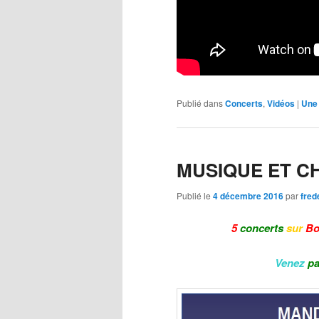
Publié dans
Concerts
,
Vidéos
|
Une
MUSIQUE ET C
Publié le
4 décembre 2016
par
fred
5
concerts
sur
Bo
Venez
pa