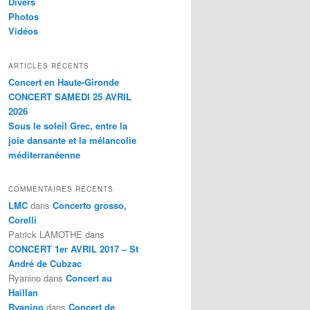
Divers
Photos
Vidéos
ARTICLES RÉCENTS
Concert en Haute-Gironde
CONCERT SAMEDI 25 AVRIL
2026
Sous le soleil Grec, entre la
joie dansante et la mélancolie
méditerranéenne
COMMENTAIRES RÉCENTS
LMC
dans
Concerto grosso,
Corelli
Patrick LAMOTHE
dans
CONCERT 1er AVRIL 2017 – St
André de Cubzac
Ryanino
dans
Concert au
Haillan
Ryanino
dans
Concert de