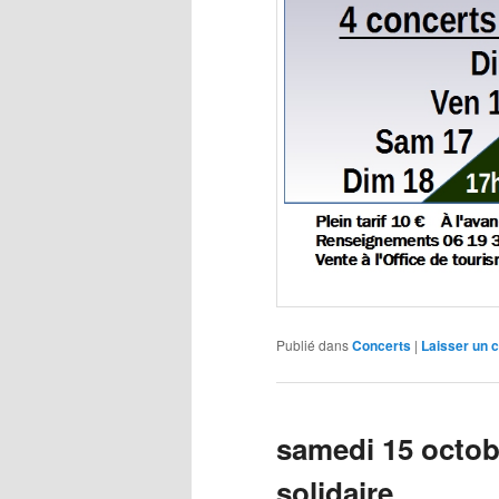
Publié dans
Concerts
|
Laisser un 
samedi 15 octob
solidaire