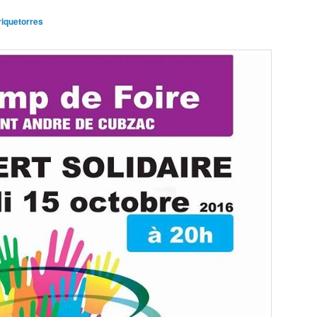
riquetorres