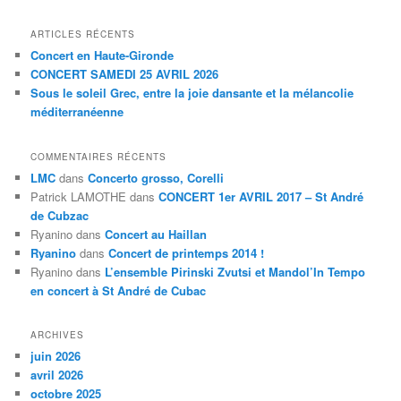
ARTICLES RÉCENTS
Concert en Haute-Gironde
CONCERT SAMEDI 25 AVRIL 2026
Sous le soleil Grec, entre la joie dansante et la mélancolie
méditerranéenne
COMMENTAIRES RÉCENTS
LMC
dans
Concerto grosso, Corelli
Patrick LAMOTHE
dans
CONCERT 1er AVRIL 2017 – St André
de Cubzac
Ryanino
dans
Concert au Haillan
Ryanino
dans
Concert de printemps 2014 !
Ryanino
dans
L’ensemble Pirinski Zvutsi et Mandol’In Tempo
en concert à St André de Cubac
ARCHIVES
juin 2026
avril 2026
octobre 2025