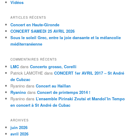
Vidéos
ARTICLES RÉCENTS
Concert en Haute-Gironde
CONCERT SAMEDI 25 AVRIL 2026
Sous le soleil Grec, entre la joie dansante et la mélancolie
méditerranéenne
COMMENTAIRES RÉCENTS
LMC
dans
Concerto grosso, Corelli
Patrick LAMOTHE
dans
CONCERT 1er AVRIL 2017 – St André
de Cubzac
Ryanino
dans
Concert au Haillan
Ryanino
dans
Concert de printemps 2014 !
Ryanino
dans
L’ensemble Pirinski Zvutsi et Mandol’In Tempo
en concert à St André de Cubac
ARCHIVES
juin 2026
avril 2026