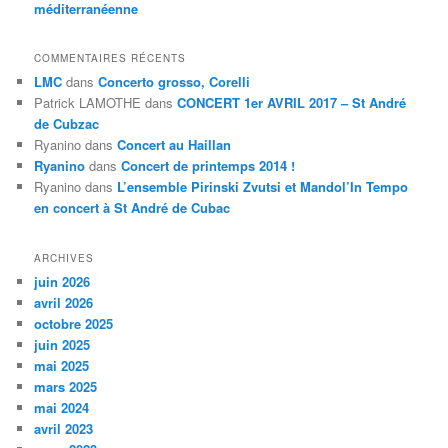
méditerranéenne
COMMENTAIRES RÉCENTS
LMC
dans
Concerto grosso, Corelli
Patrick LAMOTHE
dans
CONCERT 1er AVRIL 2017 – St André
de Cubzac
Ryanino
dans
Concert au Haillan
Ryanino
dans
Concert de printemps 2014 !
Ryanino
dans
L’ensemble Pirinski Zvutsi et Mandol’In Tempo
en concert à St André de Cubac
ARCHIVES
juin 2026
avril 2026
octobre 2025
juin 2025
mai 2025
mars 2025
mai 2024
avril 2023