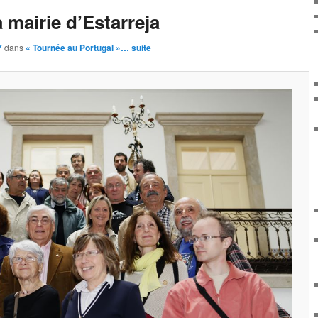
images
 mairie d’Estarreja
7
dans
« Tournée au Portugal »… suite