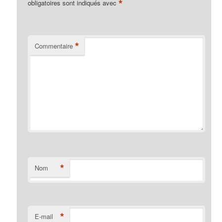
*
obligatoires sont indiqués avec
*
Commentaire
*
Nom
*
E-mail