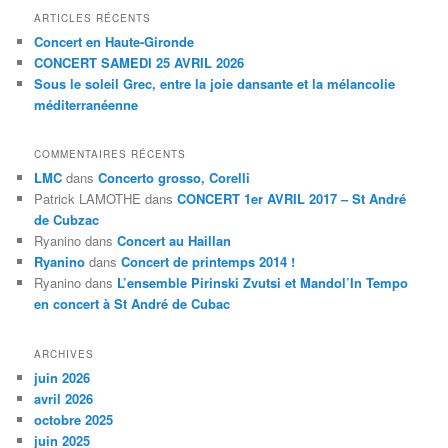
ARTICLES RÉCENTS
Concert en Haute-Gironde
CONCERT SAMEDI 25 AVRIL 2026
Sous le soleil Grec, entre la joie dansante et la mélancolie
méditerranéenne
COMMENTAIRES RÉCENTS
LMC
dans
Concerto grosso, Corelli
Patrick LAMOTHE
dans
CONCERT 1er AVRIL 2017 – St André
de Cubzac
Ryanino
dans
Concert au Haillan
Ryanino
dans
Concert de printemps 2014 !
Ryanino
dans
L’ensemble Pirinski Zvutsi et Mandol’In Tempo
en concert à St André de Cubac
ARCHIVES
juin 2026
avril 2026
octobre 2025
juin 2025