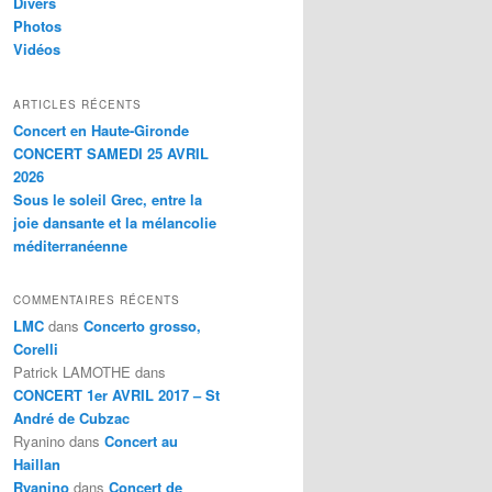
Divers
Photos
Vidéos
ARTICLES RÉCENTS
Concert en Haute-Gironde
CONCERT SAMEDI 25 AVRIL
2026
Sous le soleil Grec, entre la
joie dansante et la mélancolie
méditerranéenne
COMMENTAIRES RÉCENTS
LMC
dans
Concerto grosso,
Corelli
Patrick LAMOTHE
dans
CONCERT 1er AVRIL 2017 – St
André de Cubzac
Ryanino
dans
Concert au
Haillan
Ryanino
dans
Concert de