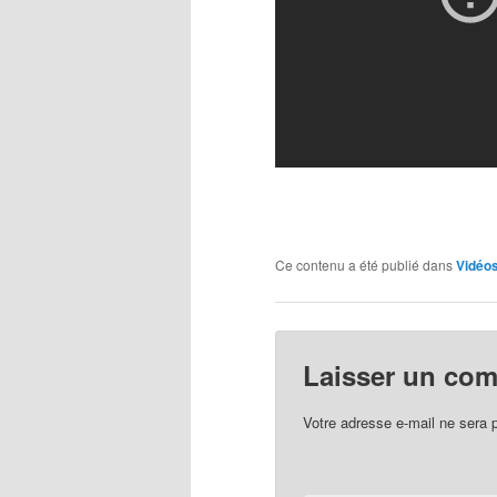
Ce contenu a été publié dans
Vidéo
Laisser un co
Votre adresse e-mail ne sera 