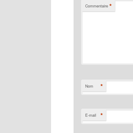
*
Commentaire
*
Nom
*
E-mail